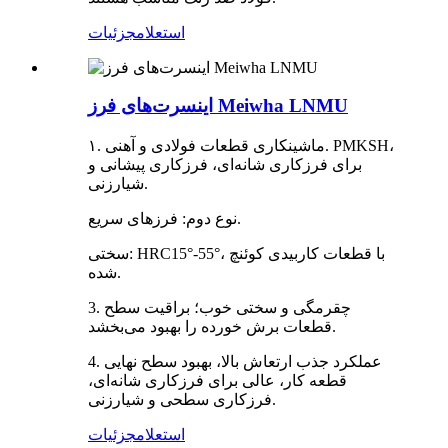
استعلام
جزئیات
اینسرت‌های فرز Meiwha LNMU
۱. ماشینکاری قطعات فولادی و آهنی. PMKSH،
برای فرزکاری شانه‌ای، فرزکاری پیشانی و
شیارزنی.
نوع دوم: فرزهای سریع.
سختی: HRC15°-55°، با قطعات کاربیدی کوئنچ
شده.
3. چقرمگی و سختی خوب؛ براقیت سطح
قطعات برش خورده را بهبود می‌بخشد.
4. عملکرد جذب ارتعاش بالا، بهبود سطح نهایی
قطعه کار، عالی برای فرزکاری شانه‌ای،
فرزکاری سطحی و شیارزنی.
استعلام
جزئیات