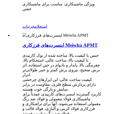
ویژگی ماشینکاری: مناسب برای ماشینکاری
خشن
استعلام
جزئیات
اینسرت‌های فرزکاری Meiwha APMT
جنس با کیفیت بالا: ساخته شده از نوک کاربیدی
با کیفیت بالا، ساخت عالی، استحکام بالا،
چقرمگی بالا، پایدار و بادوام در حین استفاده. اثر
برش صحیح، نیروی برش کمتر و عمر طولانی‌تر
ابزار.
کیفیت ساخت عالی: این ابزارهای چرخشی
دارای پردازش سطح فلزی، مقاومت در برابر
سایش و پارگی خوب هستند.
کاربرد گسترده: اینسرت‌های کاربیدی عمدتاً برای
ماشینکاری فولاد معمولی و فولاد ضد زنگ
معمولی استفاده می‌شوند. آنها برای تراشکاری و
فرزکاری فولاد کربنی و آلیاژی، فولاد قالب و
فولاد ضد زنگ مناسب هستند.