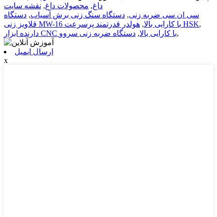
داغ
,
محصولات داغ
,
نقشه سایت
سی ان سی ضربه زنی
,
دستگاه سنگ زنی برش آسیاب
,
دستگاه
,
هولدر قدرتمند پرسرعت HSK
قلاویز زنی MW-16 با کارایی بالا
,
,
دارنده ابزار CNC با کارایی بالا
,
دستگاه ضربه زنی سروو
ارسال ایمیل
x