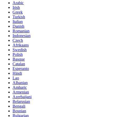
Arabic
Irish
Greek
Turkish
Italian
Danish
Romanian
Indonesian
Czech
Afrikaans
Swedish
Polish
Basque
Catalan
Esperanto
Hindi
Lao
Albanian
Amharic
Armenian
Azerbaijani
Belarusian
Bengali
Bosnian
Bulgarian