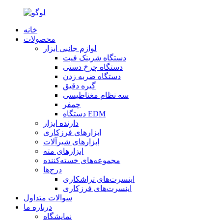
خانه
محصولات
لوازم جانبی ابزار
دستگاه شرینک فیت
دستگاه چرخ دستی
دستگاه ضربه زدن
گیره دقیق
سه نظام مغناطیسی
چمفر
دستگاه EDM
دارنده ابزار
ابزارهای فرزکاری
ابزارهای شیرآلات
ابزارهای مته
مجموعه‌های خسته‌کننده
درج‌ها
اینسرت‌های تراشکاری
اینسرت‌های فرزکاری
سوالات متداول
درباره ما
نمایشگاه