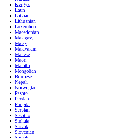
Kyrgyz
Latin
Latvian
Lithuanian
Luxembou..
Macedonian
Malagasy
Malay
Malayalam
Maltese
Maori
Marathi
Mongolian
Burmese
Nepali
Norwegian
Pashto
Persian
Punjabi
Serbian
Sesotho
Sinhala
Slovak
Slovenian
Somali