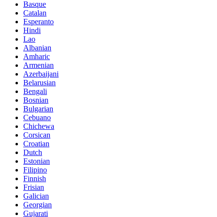
Basque
Catalan
Esperanto
Hindi
Lao
Albanian
Amharic
Armenian
Azerbaijani
Belarusian
Bengali
Bosnian
Bulgarian
Cebuano
Chichewa
Corsican
Croatian
Dutch
Estonian
Filipino
Finnish
Frisian
Galician
Georgian
Gujarati