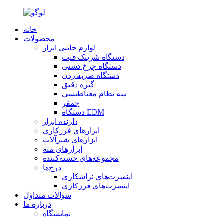
خانه
محصولات
لوازم جانبی ابزار
دستگاه شرینک فیت
دستگاه چرخ دستی
دستگاه ضربه زدن
گیره دقیق
سه نظام مغناطیسی
چمفر
دستگاه EDM
دارنده ابزار
ابزارهای فرزکاری
ابزارهای شیرآلات
ابزارهای مته
مجموعه‌های خسته‌کننده
درج‌ها
اینسرت‌های تراشکاری
اینسرت‌های فرزکاری
سوالات متداول
درباره ما
نمایشگاه