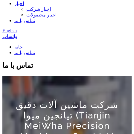
اخبار
اخبار شرکت
اخبار محصولات
تماس با ما
English
واتساپ
خانه
تماس با ما
تماس با ما
شرکت ماشین آلات دقیق
تیانجین میوا (Tianjin
MeiWha Precision