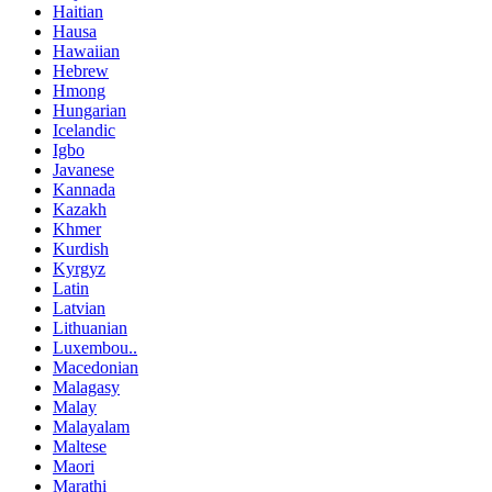
Haitian
Hausa
Hawaiian
Hebrew
Hmong
Hungarian
Icelandic
Igbo
Javanese
Kannada
Kazakh
Khmer
Kurdish
Kyrgyz
Latin
Latvian
Lithuanian
Luxembou..
Macedonian
Malagasy
Malay
Malayalam
Maltese
Maori
Marathi