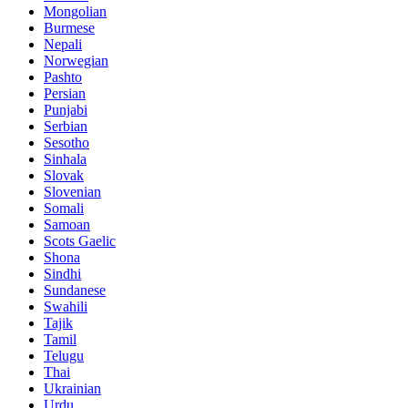
Mongolian
Burmese
Nepali
Norwegian
Pashto
Persian
Punjabi
Serbian
Sesotho
Sinhala
Slovak
Slovenian
Somali
Samoan
Scots Gaelic
Shona
Sindhi
Sundanese
Swahili
Tajik
Tamil
Telugu
Thai
Ukrainian
Urdu