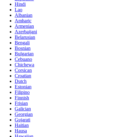
Hindi
Lao
Albanian
Amharic
Armenian
Azerbaijani
Belarusian
Bengali
Bosnian
Bulgarian
Cebuano
Chichewa
Corsican
Croatian
Dutch
Estonian
Filipino
Finnish
Frisian
Galician
Georgian
Gujarati
Haitian
Hausa
Hawaiian