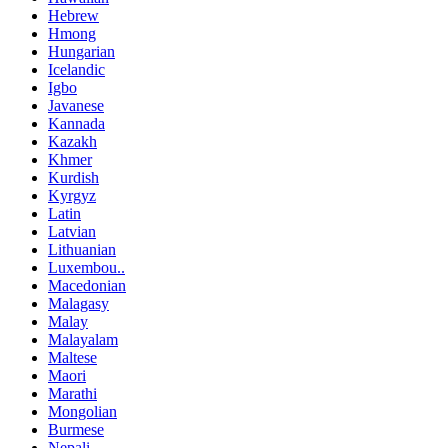
Hebrew
Hmong
Hungarian
Icelandic
Igbo
Javanese
Kannada
Kazakh
Khmer
Kurdish
Kyrgyz
Latin
Latvian
Lithuanian
Luxembou..
Macedonian
Malagasy
Malay
Malayalam
Maltese
Maori
Marathi
Mongolian
Burmese
Nepali