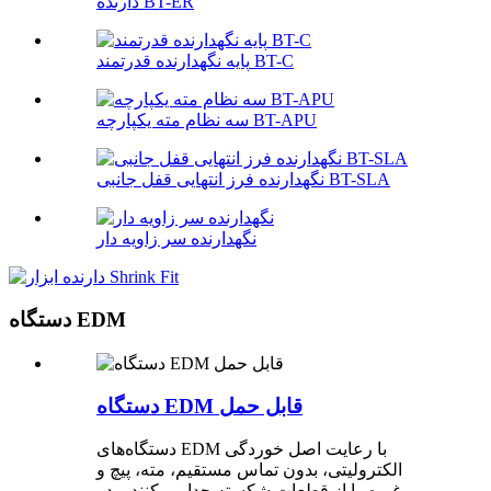
دارنده BT-ER
پایه نگهدارنده قدرتمند BT-C
سه نظام مته یکپارچه BT-APU
نگهدارنده فرز انتهایی قفل جانبی BT-SLA
نگهدارنده سر زاویه دار
دستگاه EDM
دستگاه EDM قابل حمل
دستگاه‌های EDM با رعایت اصل خوردگی
الکترولیتی، بدون تماس مستقیم، مته، پیچ و
غیره را از قطعات شکسته جدا می‌کنند و در