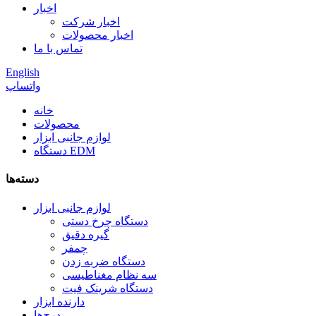
اخبار
اخبار شرکت
اخبار محصولات
تماس با ما
English
واتساپ
خانه
محصولات
لوازم جانبی ابزار
دستگاه EDM
دسته‌ها
لوازم جانبی ابزار
دستگاه چرخ دستی
گیره دقیق
چمفر
دستگاه ضربه زدن
سه نظام مغناطیسی
دستگاه شرینک فیت
دارنده ابزار
درج‌ها