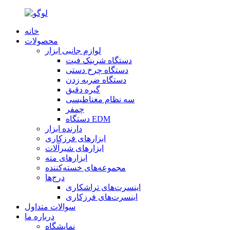
خانه
محصولات
لوازم جانبی ابزار
دستگاه شرینک فیت
دستگاه چرخ دستی
دستگاه ضربه زدن
گیره دقیق
سه نظام مغناطیسی
چمفر
دستگاه EDM
دارنده ابزار
ابزارهای فرزکاری
ابزارهای شیرآلات
ابزارهای مته
مجموعه‌های خسته‌کننده
درج‌ها
اینسرت‌های تراشکاری
اینسرت‌های فرزکاری
سوالات متداول
درباره ما
نمایشگاه