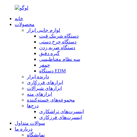
خانه
محصولات
لوازم جانبی ابزار
دستگاه شرینک فیت
دستگاه چرخ دستی
دستگاه ضربه زدن
گیره دقیق
سه نظام مغناطیسی
چمفر
دستگاه EDM
دارنده ابزار
ابزارهای فرزکاری
ابزارهای شیرآلات
ابزارهای مته
مجموعه‌های خسته‌کننده
درج‌ها
اینسرت‌های تراشکاری
اینسرت‌های فرزکاری
سوالات متداول
درباره ما
نمایشگاه