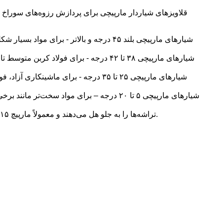
قلاویزهای شیاردار مارپیچی برای پردازش رزوه‌های سوراخ غیر
• مارپیچ‌های برش معکوس، مانند مارپیچ برش RH/LH، تراشه‌ها را به جلو هل می‌دهند و معمولاً مارپیچ ۱۵ درجه هستند. این مارپیچ‌ها به ویژه در کاربردهای لوله‌سازی خوب عمل می‌کنند.