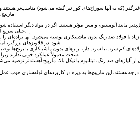
گذر (که به آنها سوراخ‌های کور نیز گفته می‌شود) مناسب‌تر هستند و بر
مارپیچ، زاویه برش واقعی قلاویز با افزایش زاویه مارپیچ افزایش می‌یابد.
خیلی سریع است و سطح تراشه برای تشکیل صحیح تراشه خیلی کوچک است.
شود. در قلاویزهای بزرگتر، امکان ایجاد برجستگی در گام را فراهم می‌کند تا برش آسان‌تر شود.
سخت معمولاً عملکرد خوبی ندارند زیرا تراشه‌های کوچک شکسته به خوبی از شیار مارپیچی بالا نمی‌روند.