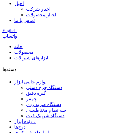
اخبار
اخبار شرکت
اخبار محصولات
تماس با ما
English
واتساپ
خانه
محصولات
ابزارهای شیرآلات
دسته‌ها
لوازم جانبی ابزار
دستگاه چرخ دستی
گیره دقیق
چمفر
دستگاه ضربه زدن
سه نظام مغناطیسی
دستگاه شرینک فیت
دارنده ابزار
درج‌ها
ابزارهای فرزکاری