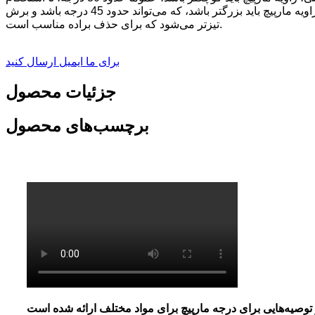
دندانه‌های مارپیچ تضمین شود و به افزایش طول عمر قلاویز کمک کند. برای پردازش فلزات غیرآهنی مانند مس، آلومینیوم، منیزیم و روی، زاویه مارپیچ باید بزرگتر باشد، که می‌تواند حدود 45 درجه باشد و برش
تیزتر می‌شود که برای حذف براده مناسب است.
برای ما ایمیل ارسال کنید
جزئیات محصول
برچسب‌های محصول