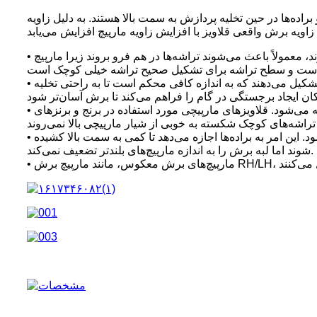
اده‌ها در حین تخلیه پردازش به سمت بالا هستند. به دلیل زاویه
• شیارهای مارپیچی بلند ۴۵ درجه و بالاتر - برای مواد بسیار شکل‌پذیر مانند آلومینیوم و مس مؤثر هستند. اگر در مواد دیگر استفاده شوند، معمولاً باعث می‌شوند تراشه‌ها در هم فرو بروند زیرا مارپیچ
• شیارهای مارپیچی ۳۸ تا ۴۲ درجه - برای فولاد کربن متوسط ​​تا زیاد یا فولاد ضد زنگ بدون ماشینکاری توصیه می‌شود. آنها براده‌ای را تشکیل می‌دهند که به اندازه کافی محکم است تا به راحتی تخلیه
• شیارهای مارپیچی ۲۵ تا ۳۵ درجه - برای ماشینکاری آزاد، فولادهای کم سرب یا سرب‌دار، برنزهای بدون ماشینکاری یا برنج‌ها توصیه می‌شود. قلاویزهای مارپیچی مورد استفاده در برنج و برنزهای
• شیارهای مارپیچی ۵ تا ۲۰ درجه – برای مواد سخت‌تر مانند برخی از آلیاژهای ضد زنگ، تیتانیوم یا نیکل بالا، مارپیچ آهسته‌تر توصیه می‌شود. این امر به براده‌ها اجازه می‌دهد تا کمی به سمت بالا کشیده
شوند اما لبه برش را به اندازه مارپیچ‌های بلندتر تضعیف نمی‌کند.